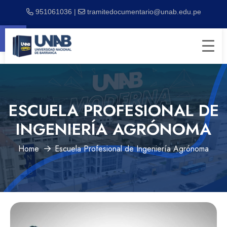
951061036 |
tramitedocumentario@unab.edu.pe
Abrir barra de herramientas
ESCUELA PROFESIONAL DE
INGENIERÍA AGRÓNOMA
Home
Escuela Profesional de Ingeniería Agrónoma