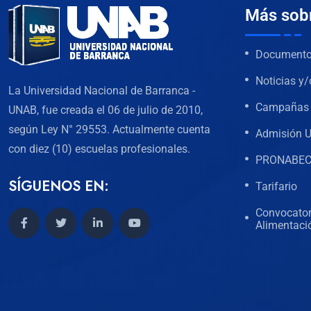
Más sob
Documentos
Noticias y/
La Universidad Nacional de Barranca -
Campañas 
UNAB, fue creada el 06 de julio de 2010,
según Ley N° 29553. Actualmente cuenta
Admisión 
con diez (10) escuelas profesionales.
PRONABE
SÍGUENOS EN:
Tarifario
Convocator
Alimentaci