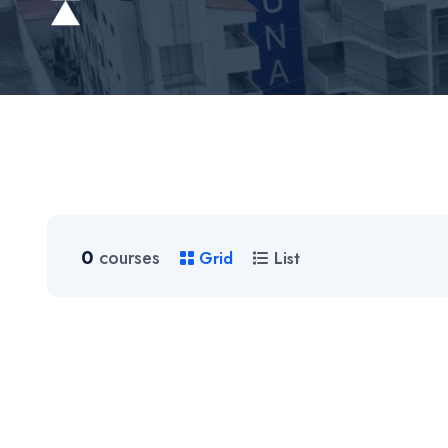
0
courses
Grid
List