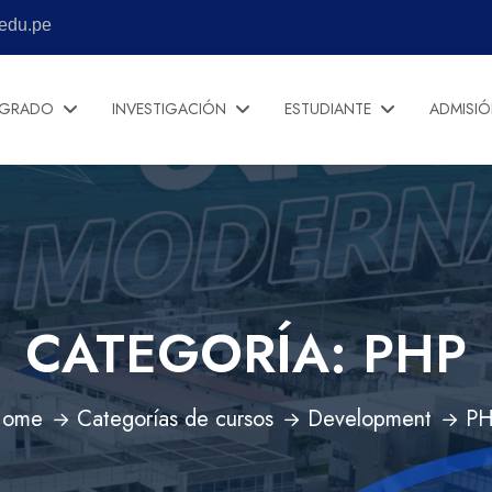
edu.pe
EGRADO
INVESTIGACIÓN
ESTUDIANTE
ADMISI
CATEGORÍA:
PHP
ome
Categorías de cursos
Development
P